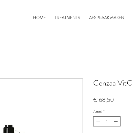
HOME
TREATMENTS
AFSPRAAK MAKEN
Cenzaa VitC
Prijs
€ 68,50
Aantal
*