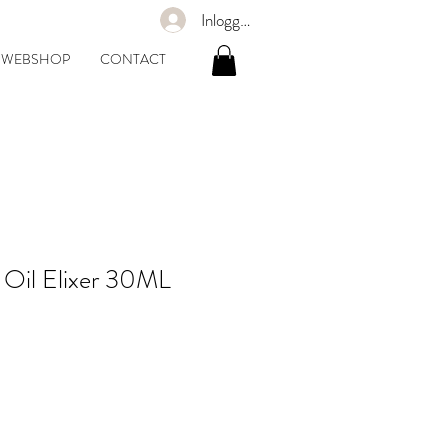
Inloggen
WEBSHOP
CONTACT
 Oil Elixer 30ML