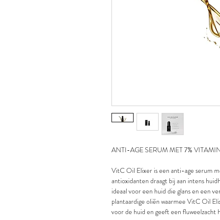
ANTI-AGE SERUM MET 7% VITAMI
VitC Oil Elixer is een anti-age serum m
antioxidanten draagt bij aan intens huidh
ideaal voor een huid die glans en een v
plantaardige oliën waarmee VitC Oil Eli
voor de huid en geeft een fluweelzacht 